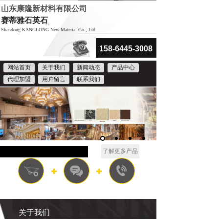
山东康隆新材料有限公司
赛
蒂雅石英石
“
Shandong KANGLONG New Material Co., Ltd
158-6445-3008
网站首页
关于我们
新闻动态
产品中心
代理加盟
用户留言
联系我们
石英石环保工艺，进口品质保障
了解更多产品
关于我们